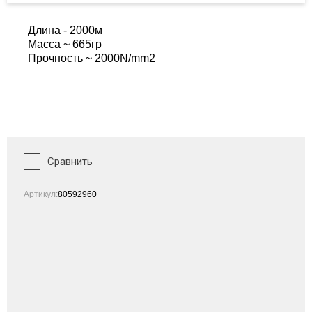
Длина - 2000м
Масса ~ 665гр
Прочность ~ 2000N/mm2
Сравнить
Артикул:
80592960